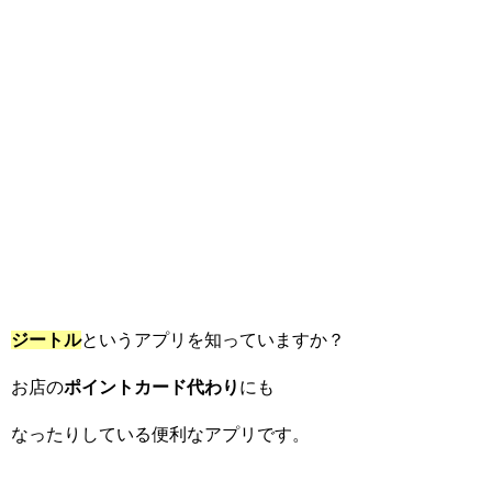
ジートル
というアプリを知っていますか？
お店の
ポイントカード代わり
にも
なったりしている便利なアプリです。