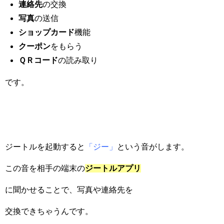
連絡先
の交換
写真
の送信
ショップカード
機能
クーポン
をもらう
ＱＲコード
の読み取り
です。
ジートルを起動すると
「ジー」
という音がします。
この音を相手の端末の
ジートルアプリ
に聞かせることで、写真や連絡先を
交換できちゃうんです。