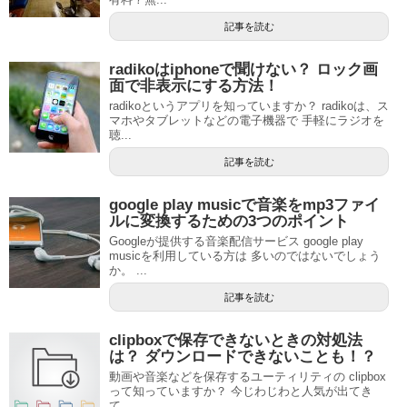
記事を読む
radikoはiphoneで聞けない？ ロック画
面で非表示にする方法！
radikoというアプリを知っていますか？ radikoは、ス
マホやタブレットなどの電子機器で 手軽にラジオを
聴...
記事を読む
google play musicで音楽をmp3ファイ
ルに変換するための3つのポイント
Googleが提供する音楽配信サービス google play
musicを利用している方は 多いのではないでしょう
か。 ...
記事を読む
clipboxで保存できないときの対処法
は？ ダウンロードできないことも！？
動画や音楽などを保存するユーティリティの clipbox
って知っていますか？ 今じわじわと人気が出てき
て、 ...