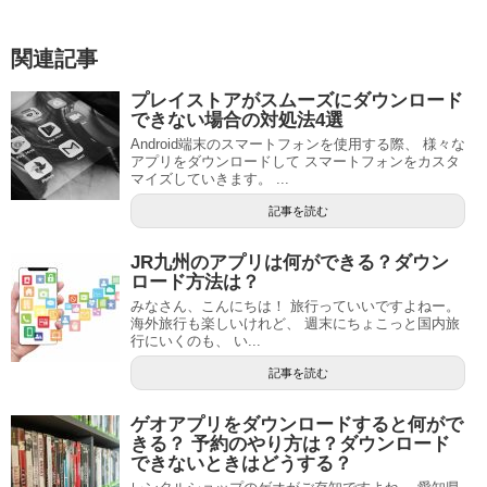
関連記事
プレイストアがスムーズにダウンロード
できない場合の対処法4選
Android端末のスマートフォンを使用する際、 様々な
アプリをダウンロードして スマートフォンをカスタ
マイズしていきます。 ...
記事を読む
JR九州のアプリは何ができる？ダウン
ロード方法は？
みなさん、こんにちは！ 旅行っていいですよねー。
海外旅行も楽しいけれど、 週末にちょこっと国内旅
行にいくのも、 い...
記事を読む
ゲオアプリをダウンロードすると何がで
きる？ 予約のやり方は？ダウンロード
できないときはどうする？