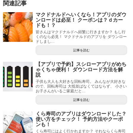
関連記事
マクドナルドへいくなら！アプリのダウ
ンロードは必至！ クーポンは？ｄカー
ドも！？
皆さんはマクドナルドへ頻繁に行きますか？ もし行
くのなら必見！ マクドナルドのアプリを ダウンロー
ドしまし...
記事を読む
【アプリで予約】スシローアプリがめち
ゃくちゃ便利！ ダウンロード方法を解
説
子供も大人も大好きな回転寿司。 みんなが大好きな
ので、回転寿司は 大抵並ばなくてはならず、 小さい
お子さんがいるご家庭だと...
記事を読む
くら寿司のアプリはダウンロードした？
使い方をチェック！ 予約方法やクーポ
ンも！
くら寿司にはよく行かれますか？ それならくら寿司