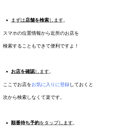
まずは
店舗を検索
します
。
スマホの位置情報から近所のお店を
検索することもできて便利ですよ！
お店を確認
します
。
ここでお店を
お気に入りに登録
しておくと
次から検索しなくて楽です。
順番待ち予約
をタップします
。