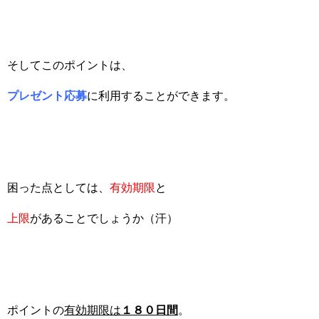
そしてこのポイントは、
プレゼント応募
に利用することができます。
困った点としては、
有効期限
と
上限
があることでしょうか（汗）
ポイントの
有効期限は
１８０日間
。