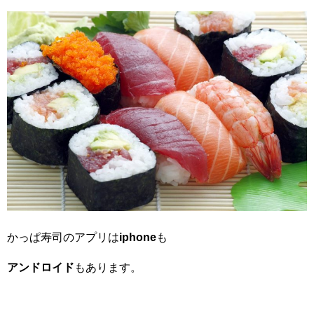
かっぱ寿司のアプリは
iphone
も
アンドロイド
もあります。