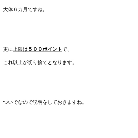
大体６カ月ですね。
更に
上限は
５００ポイント
で、
これ以上が切り捨てとなります。
ついでなので説明をしておきますね。