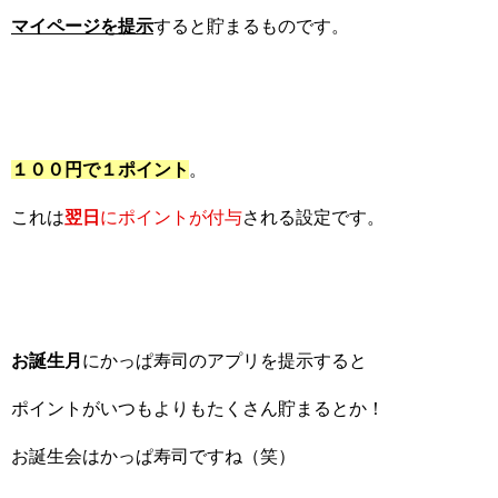
マイページを提示
すると貯まるものです。
１００円で１ポイント
。
これは
翌日
にポイントが付与
される設定です。
お誕生月
にかっぱ寿司のアプリを提示すると
ポイントがいつもよりもたくさん貯まるとか！
お誕生会はかっぱ寿司ですね（笑）