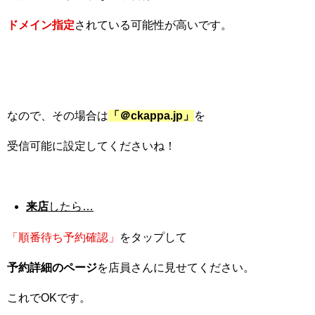
ドメイン指定
されている可能性が高いです。
なので、その場合は
「＠
ckappa.jp
」
を
受信可能に設定してくださいね！
来店
したら…
「順番待ち予約確認」
をタップして
予約詳細のページ
を店員さんに見せてください。
これでOKです。