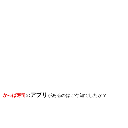
アプリ
かっぱ寿司
の
があるのはご存知でしたか？