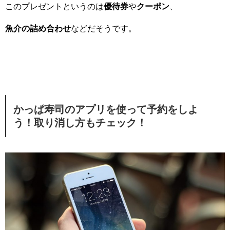
このプレゼントというのは
優待券
や
クーポン
、
魚介の詰め合わせ
などだそうです。
かっぱ寿司のアプリを使って予約をしよ
う！取り消し方もチェック！