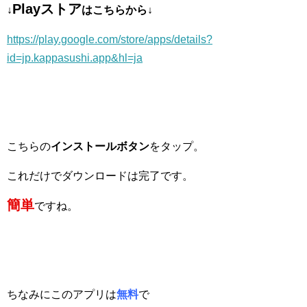
Play
ストア
↓
はこちらから↓
https://play.google.com/store/apps/details?
id=jp.kappasushi.app&hl=ja
こちらの
インストールボタン
をタップ。
これだけでダウンロードは完了です。
簡単
ですね。
ちなみにこのアプリは
無料
で