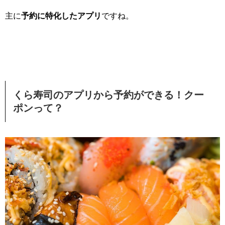
主に
予約に特化したアプリ
ですね。
くら寿司のアプリから予約ができる！クー
ポンって？