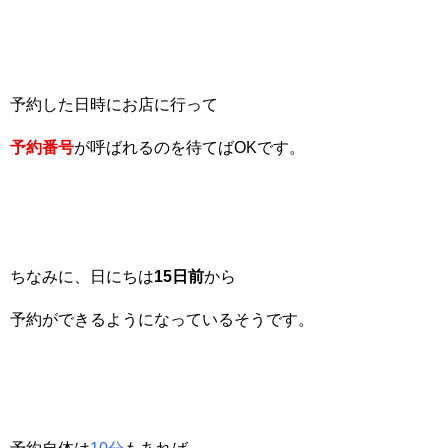
予約した日時にお店に行って
予約番号
が呼ばれるのを待てばOKです。
ちなみに、日にちは
15
日前
から
予約ができるようになっているそうです。