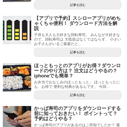
記事を読む
【アプリで予約】スシローアプリがめち
ゃくちゃ便利！ ダウンロード方法を解
説
子供も大人も大好きな回転寿司。 みんなが大好きな
ので、回転寿司は 大抵並ばなくてはならず、 小さい
お子さんがいるご家庭だと...
記事を読む
ほっともっとのアプリがお得？ダウンロ
ードのやり方は？ 注文はどうやるの？
iphoneでも簡単？
お弁当でおなじみのほっともっと。 ほっともっとに
も、お得で 便利な特典があるんです。 今回...
記事を読む
かっぱ寿司のアプリをダウンロードする
前に知っておきたい！ ポイントって？
予約はどうやる？
かっぱ寿司のアプリがあるのはご存知でしたか？ 最