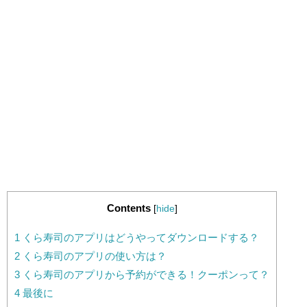
Contents
[
hide
]
1
くら寿司のアプリはどうやってダウンロードする？
2
くら寿司のアプリの使い方は？
3
くら寿司のアプリから予約ができる！クーポンって？
4
最後に