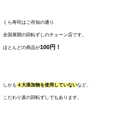
くら寿司はご存知の通り
全国展開の回転ずしのチェーン店です。
100
円！
ほとんどの商品が
しかも
４大添加物を使用していない
など、
こだわり派の回転ずしでもあります。