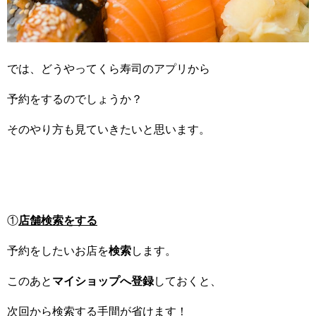
では、どうやってくら寿司のアプリから
予約をするのでしょうか？
そのやり方も見ていきたいと思います。
①
店舗検索をする
予約をしたいお店を
検索
します。
このあと
マイショップへ登録
しておくと、
次回から検索する手間が省けます！