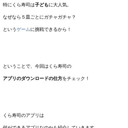
特にくら寿司は
子ども
に大人気。
なぜなら５皿ごとにガチャガチャ？
という
ゲーム
に挑戦できるから！
ということで、今回はくら寿司の
アプリのダウンロードの仕方
をチェック！
くら寿司のアプリは
何ができるアプリなのかも紹介していきます。