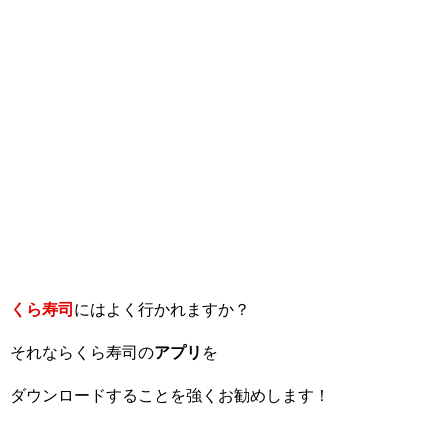
くら寿司
にはよく行かれますか？
それならくら寿司の
アプリ
を
ダウンロードすることを強くお勧めします！