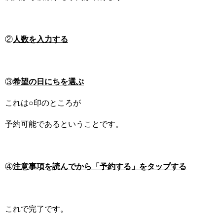
②
人数を入力する
③
希望の日にちを選ぶ
これは○印のところが
予約可能であるということです。
④
注意事項を読んでから「予約する」をタップする
これで完了です。